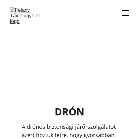
DRÓN
A drónos biztonsági járőrszolgálatot 
azért hoztuk létre, hogy gyorsabban, 