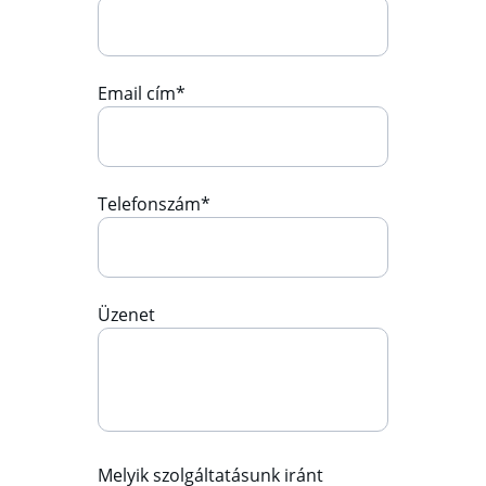
Email cím*
Telefonszám*
Üzenet
Melyik szolgáltatásunk iránt