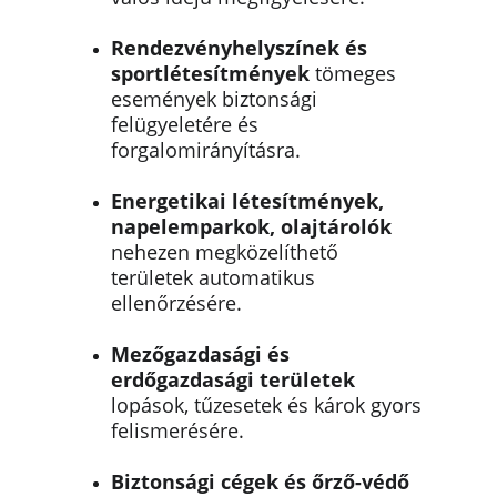
Rendezvényhelyszínek és 
sportlétesítmények
 tömeges 
események biztonsági 
felügyeletére és 
forgalomirányításra.
Energetikai létesítmények, 
napelemparkok, olajtárolók
nehezen megközelíthető 
területek automatikus 
ellenőrzésére.
Mezőgazdasági és 
erdőgazdasági területek
lopások, tűzesetek és károk gyors 
felismerésére.
Biztonsági cégek és őrző-védő 