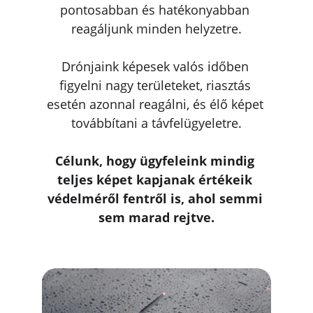
pontosabban és hatékonyabban 
reagáljunk minden helyzetre.
Drónjaink képesek valós időben 
figyelni nagy területeket, riasztás 
esetén azonnal reagálni, és élő képet 
továbbítani a távfelügyeletre.
Célunk, hogy ügyfeleink mindig 
teljes képet kapjanak értékeik 
védelméről fentről is, ahol semmi 
sem marad rejtve.