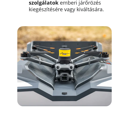
szolgálatok
 emberi járőrözés 
kiegészítésére vagy kiváltására.
Drón Állomás 