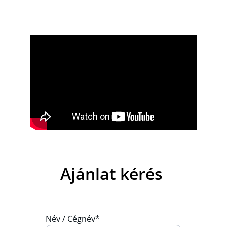
Bemutató videó 
Ajánlat kérés 
Név / Cégnév*