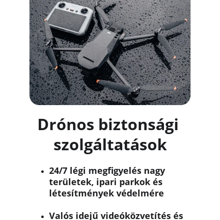
Drónos biztonsági 
szolgáltatások
24/7 légi megfigyelés nagy 
területek, ipari parkok és 
létesítmények védelmére
Valós idejű videóközvetítés és 