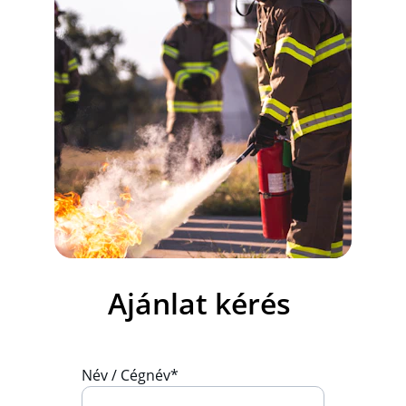
Ajánlat kérés 
Név / Cégnév*