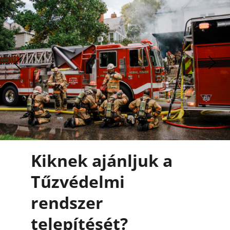
Kiknek ajánljuk a 
Tűzvédelmi 
rendszer 
telepítését?