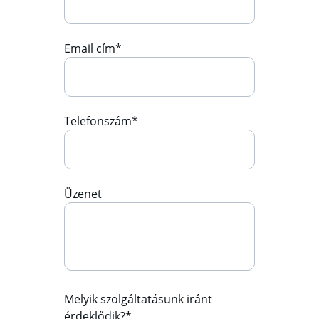
Email cím*
Telefonszám*
Üzenet
Melyik szolgáltatásunk iránt
érdeklődik?*