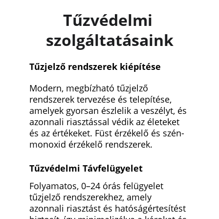
Tűzvédelmi 
szolgáltatásaink
Tűzjelző rendszerek kiépítése 
Modern, megbízható tűzjelző 
rendszerek tervezése és telepítése, 
amelyek gyorsan észlelik a veszélyt, és 
azonnali riasztással védik az életeket 
és az értékeket. Füst érzékelő és szén-
monoxid érzékelő rendszerek.
Tűzvédelmi Távfelügyelet 
Folyamatos, 0–24 órás felügyelet 
tűzjelző rendszerekhez, amely 
azonnali riasztást és hatóságértesítést 