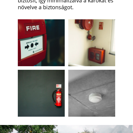
biztosít, így minimalizálva a károkat és 
növelve a biztonságot.