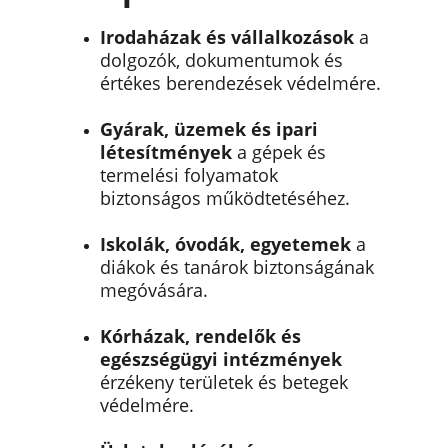
Irodaházak és vállalkozások
 a 
dolgozók, dokumentumok és 
értékes berendezések védelmére.
Gyárak, üzemek és ipari 
létesítmények
 a gépek és 
termelési folyamatok 
biztonságos működtetéséhez.
Iskolák, óvodák, egyetemek
 a 
diákok és tanárok biztonságának 
megóvására.
Kórházak, rendelők és 
egészségügyi intézmények
érzékeny területek és betegek 
védelmére.