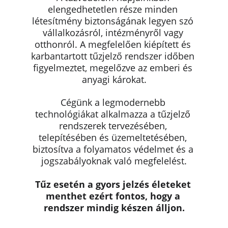
elengedhetetlen része minden 
létesítmény biztonságának legyen szó 
vállalkozásról, intézményről vagy 
otthonról. A megfelelően kiépített és 
karbantartott tűzjelző rendszer időben 
figyelmeztet, megelőzve az emberi és 
anyagi károkat.
Cégünk a legmodernebb 
technológiákat alkalmazza a tűzjelző 
rendszerek tervezésében, 
telepítésében és üzemeltetésében, 
biztosítva a folyamatos védelmet és a 
jogszabályoknak való megfelelést.
Tűz esetén a gyors jelzés életeket 
menthet ezért fontos, hogy a 
rendszer mindig készen álljon.